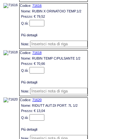
71616
RUBIN X ORINATOIO TEMP.1/2
€ 79,52
Più dettagli
71618
RUBIN TEMP C/PULSANTE 1/2
€ 70,66
Più dettagli
71620
RIDUTT AUT.DI PORT. 7L 1/2
€ 13,04
Più dettagli