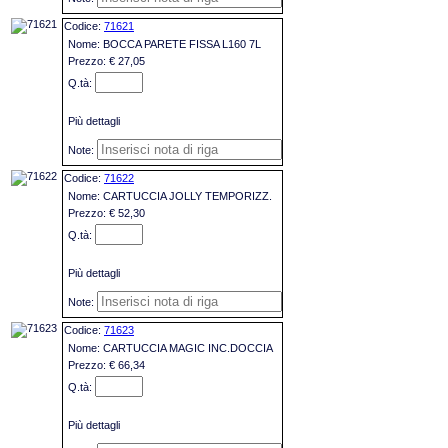
71621
BOCCA PARETE FISSA L160 7L
€ 27,05
Più dettagli
71622
CARTUCCIA JOLLY TEMPORIZZ.
€ 52,30
Più dettagli
71623
CARTUCCIA MAGIC INC.DOCCIA
€ 66,34
Più dettagli