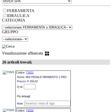
FERRAMENTA
IDRAULICA
CATEGORIA
GRUPPO
Visualizzazione affiancata
26 articoli trovati.
71521
MIX PEDALE PAVIMENTO 1 PED
€ 150,02
Più dettagli
71522