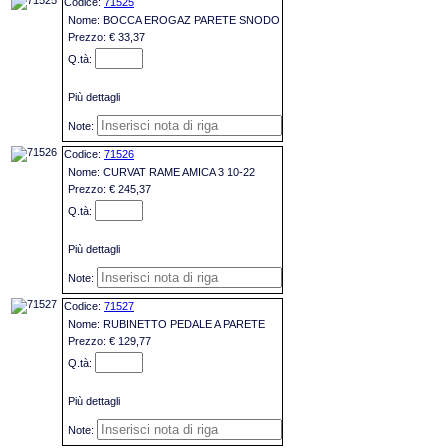
71525
BOCCA EROGAZ PARETE SNODO
€ 33,37
Più dettagli
71526
CURVAT RAME AMICA 3 10-22
€ 245,37
Più dettagli
71527
RUBINETTO PEDALE A PARETE
€ 129,77
Più dettagli