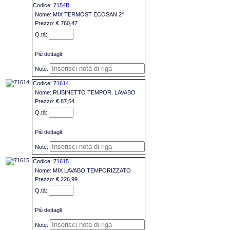
7154B
MIX TERMOST ECOSAN 2"
€ 760,47
Più dettagli
71614
RUBINETTO TEMPOR. LAVABO
€ 87,54
Più dettagli
71615
MIX LAVABO TEMPORIZZATO
€ 226,99
Più dettagli