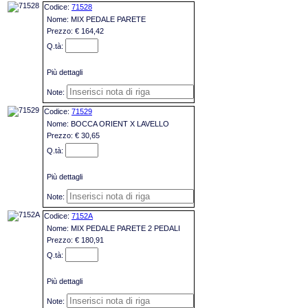
71528
MIX PEDALE PARETE
€ 164,42
Più dettagli
71529
BOCCA ORIENT X LAVELLO
€ 30,65
Più dettagli
7152A
MIX PEDALE PARETE 2 PEDALI
€ 180,91
Più dettagli