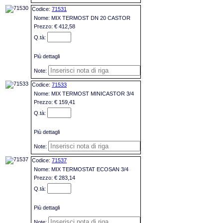
71531
MIX TERMOST DN 20 CASTOR
€ 412,58
Più dettagli
71533
MIX TERMOST MINICASTOR 3/4
€ 159,41
Più dettagli
71537
MIX TERMOSTAT ECOSAN 3/4
€ 283,14
Più dettagli