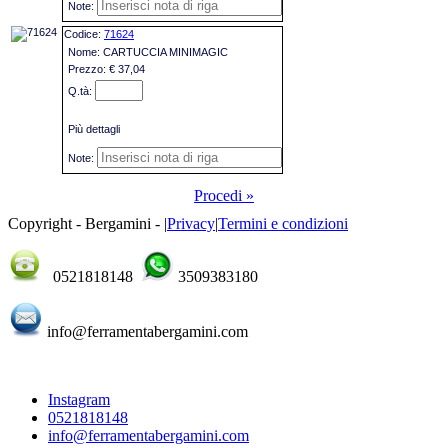
71624
CARTUCCIA MINIMAGIC
€ 37,04
Più dettagli
Procedi »
Copyright - Bergamini -
|
Privacy
|
Termini e condizioni
0521818148
3509383180
info@ferramentabergamini.com
Instagram
0521818148
info@ferramentabergamini.com