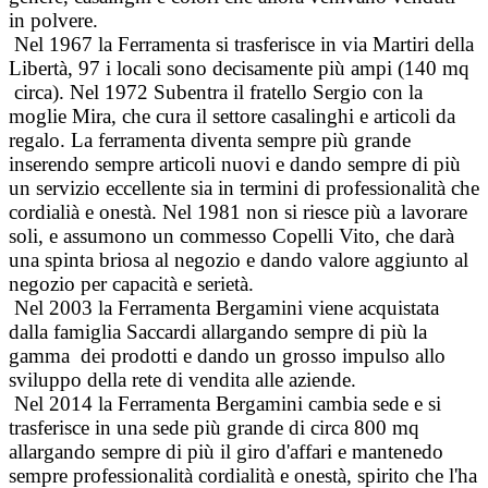
in polvere.
Nel 1967 la Ferramenta si trasferisce in via Martiri della
Libertà, 97 i locali sono decisamente più ampi (140 mq
circa). Nel 1972 Subentra il fratello Sergio con la
moglie Mira, che cura il settore casalinghi e articoli da
regalo. La ferramenta diventa sempre più grande
inserendo sempre articoli nuovi e dando sempre di più
un servizio eccellente sia in termini di professionalità che
cordialià e onestà. Nel 1981 non si riesce più a lavorare
soli, e assumono un commesso Copelli Vito, che darà
una spinta briosa al negozio e dando valore aggiunto al
negozio per capacità e serietà.
Nel 2003 la Ferramenta Bergamini viene acquistata
dalla famiglia Saccardi allargando sempre di più la
gamma dei prodotti e dando un grosso impulso allo
sviluppo della rete di vendita alle aziende.
Nel 2014 la Ferramenta Bergamini cambia sede e si
trasferisce in una sede più grande di circa 800 mq
allargando sempre di più il giro d'affari e mantenedo
sempre professionalità cordialità e onestà, spirito che l'ha