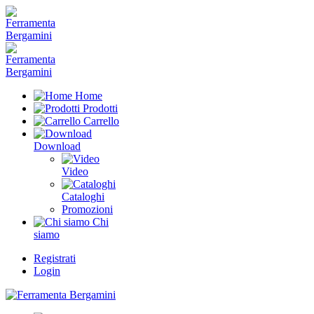
Home
Prodotti
Carrello
Download
Video
Cataloghi
Promozioni
Chi
siamo
Registrati
Login