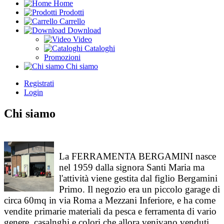
Home
Prodotti
Carrello
Download
Video
Cataloghi
Promozioni
Chi siamo
Registrati
Login
Chi siamo
La FERRAMENTA BERGAMINI nasce
nel 1959 dalla signora Santi Maria ma
l'attività viene gestita dal figlio Bergamini
Primo. Il negozio era un piccolo garage di
circa 60mq in via Roma a Mezzani Inferiore, e ha come
vendite primarie materiali da pesca e ferramenta di vario
genere, casalnghi e colori che allora venivano venduti