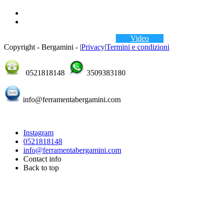
Video
Copyright - Bergamini -
|
Privacy
|
Termini e condizioni
0521818148
3509383180
info@ferramentabergamini.com
Instagram
0521818148
info@ferramentabergamini.com
Contact info
Back to top