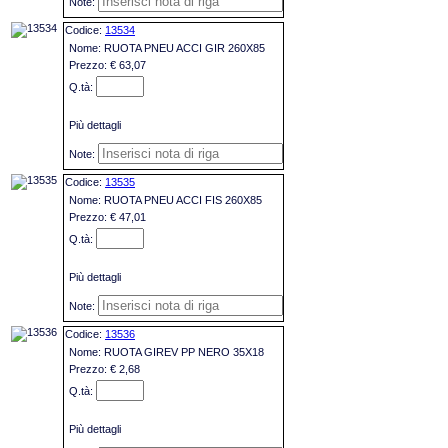
13534
RUOTA PNEU ACCI GIR 260X85
€ 63,07
Più dettagli
13535
RUOTA PNEU ACCI FIS 260X85
€ 47,01
Più dettagli
13536
RUOTA GIREV PP NERO 35X18
€ 2,68
Più dettagli