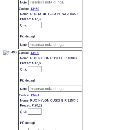
13489
RUOTA RIC GOM PIENA 200X50
€ 12,30
Più dettagli
13490
RUO NYLON CUSCI GIR 100X30
€ 12,80
Più dettagli
13491
RUO NYLON CUSCI GIR 125X40
€ 20,29
Più dettagli