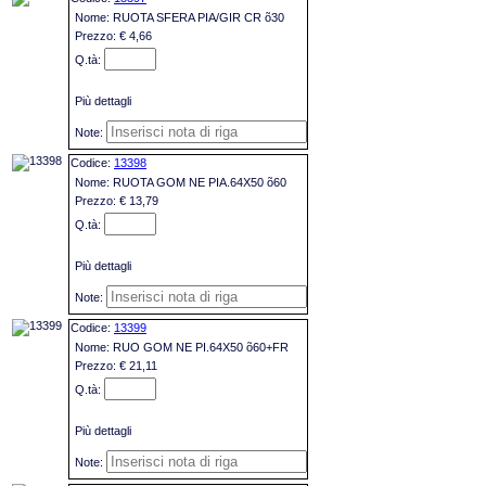
RUOTA SFERA PIA/GIR CR õ30
€ 4,66
Più dettagli
13398
RUOTA GOM NE PIA.64X50 õ60
€ 13,79
Più dettagli
13399
RUO GOM NE PI.64X50 õ60+FR
€ 21,11
Più dettagli