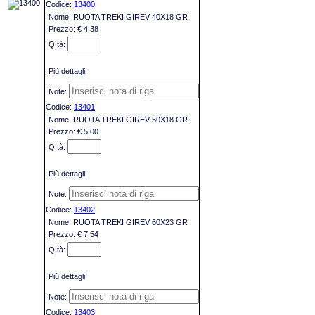
13400
RUOTA TREKI GIREV 40X18 GR
€ 4,38
Più dettagli
13401
RUOTA TREKI GIREV 50X18 GR
€ 5,00
Più dettagli
13402
RUOTA TREKI GIREV 60X23 GR
€ 7,54
Più dettagli
13403