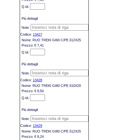
Più dettagli
13427
RUO TREKI GI60 C/PE õ12X25
€ 7,41
Più dettagli
13428
RUO TREKI GI80 C/PE õ10X20
€ 8,50
Più dettagli
13429
RUO TREKI GI80 C/PE õ12X25
€ 8,24