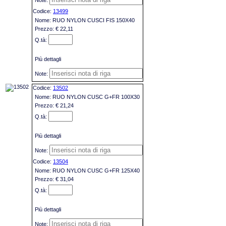
13499
RUO NYLON CUSCI FIS 150X40
€ 22,11
Più dettagli
13502
RUO NYLON CUSC G+FR 100X30
€ 21,24
Più dettagli
13504
RUO NYLON CUSC G+FR 125X40
€ 31,04
Più dettagli