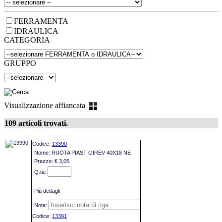
FERRAMENTA
IDRAULICA
CATEGORIA
GRUPPO
Visualizzazione affiancata
109 articoli trovati.
13390
RUOTA PIAST GIREV 40X18 NE
€ 3,05
Più dettagli
13391