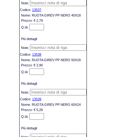
13537
RUOTA GIREV PP NERO 40X18
€ 2,79
Più dettagli
13538
RUOTA GIREV PP NERO 50X18
€ 2,90
Più dettagli
13539
RUOTA GIREV PP NERO 60X24
€ 5,28
Più dettagli