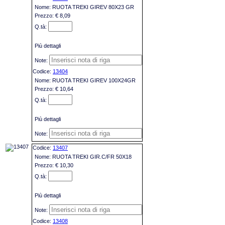
RUOTA TREKI GIREV 80X23 GR
€ 8,09
Più dettagli
13404
RUOTA TREKI GIREV 100X24GR
€ 10,64
Più dettagli
13407
RUOTA TREKI GIR.C/FR 50X18
€ 10,30
Più dettagli
13408