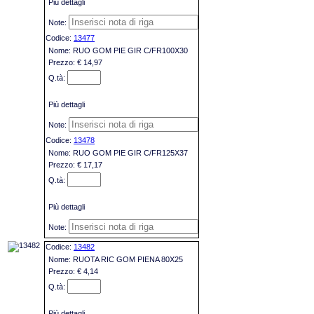
Più dettagli
13477
RUO GOM PIE GIR C/FR100X30
€ 14,97
Più dettagli
13478
RUO GOM PIE GIR C/FR125X37
€ 17,17
Più dettagli
13482
RUOTA RIC GOM PIENA 80X25
€ 4,14
Più dettagli