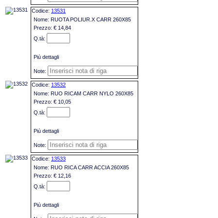
13531
RUOTA POLIUR.X CARR 260X85
€ 14,84
Più dettagli
13532
RUO RICAM CARR NYLO 260X85
€ 10,05
Più dettagli
13533
RUO RICA CARR ACCIA 260X85
€ 12,16
Più dettagli