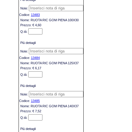
13483
RUOTA RIC GOM PIENA 100X30
€ 4,60
Più dettagli
13484
RUOTA RIC GOM PIENA 125X37
€ 6,17
Più dettagli
13485
RUOTA RIC GOM PIENA 140X37
€ 7,52
Più dettagli