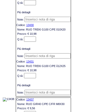
Più dettagli
13430
RUO TREKI G100 C/PE õ10X20
€ 10,98
Più dettagli
13431
RUO TREKI G100 C/PE õ12X25
€ 10,98
Più dettagli
13437
RUO GIR40 C/PE C/FR M8X30
€ 9,56