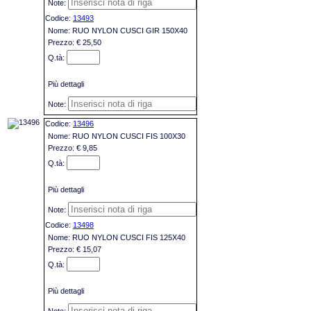
13493
RUO NYLON CUSCI GIR 150X40
€ 25,50
Più dettagli
13496
RUO NYLON CUSCI FIS 100X30
€ 9,85
Più dettagli
13498
RUO NYLON CUSCI FIS 125X40
€ 15,07
Più dettagli