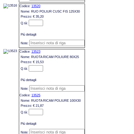
13520
RUO POLIUR CUSC FIS 125X30
€ 35,20
Più dettagli
13523
RUOTA RICAM POLIURE 80X25
€ 15,53
Più dettagli
13525
RUOTA RICAM POLIURE 100X30
€ 21,87
Più dettagli