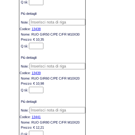
Più dettagli
13438
RUO GIR50 C/PE C/FR M10X30
€ 10,35
Più dettagli
13439
RUO GIR60 C/PE C/FR M10X20
€ 10,98
Più dettagli
13441
RUO GIR80 C/PE C/FR M10X20
€ 12,21