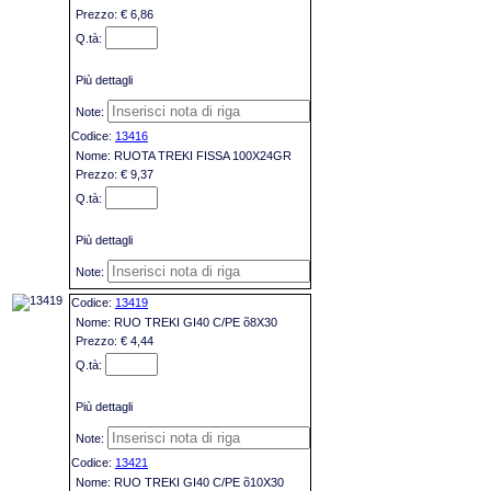
€ 6,86
Più dettagli
13416
RUOTA TREKI FISSA 100X24GR
€ 9,37
Più dettagli
13419
RUO TREKI GI40 C/PE õ8X30
€ 4,44
Più dettagli
13421
RUO TREKI GI40 C/PE õ10X30