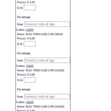
€ 4,44
Più dettagli
13423
RUO TREKI GI50 C/PE õ8X30
€ 5,08
Più dettagli
13425
RUO TREKI GI50 C/PE õ10X30
€ 5,08
Più dettagli
13426
RUO TREKI GI60 C/PE õ10X20
€ 7,65