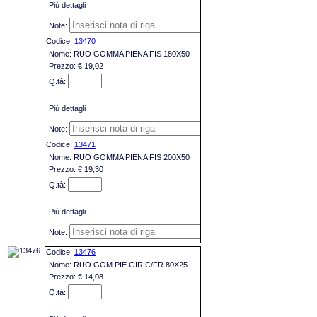
Più dettagli
13470
RUO GOMMA PIENA FIS 180X50
€ 19,02
Più dettagli
13471
RUO GOMMA PIENA FIS 200X50
€ 19,30
Più dettagli
13476
RUO GOM PIE GIR C/FR 80X25
€ 14,08