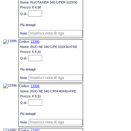
RUOTA NER õ40 C/PER õ10X30
€ 4,98
Più dettagli
13395
RUO NE õ40 C/PE õ10X30+FRE
€ 8,31
Più dettagli
13396
RUO NE õ40 C/PIA 40X40+FRE
€ 8,31
Più dettagli
13397