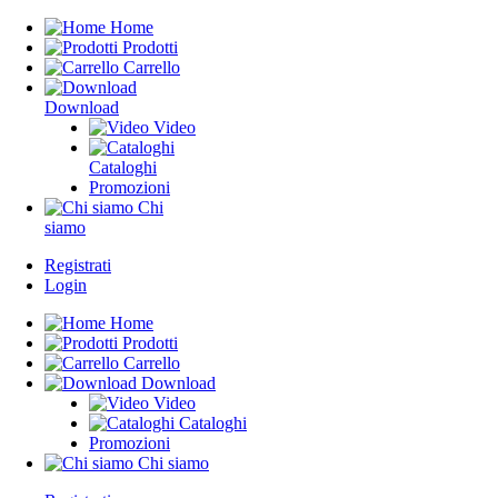
Home
Prodotti
Carrello
Download
Video
Cataloghi
Promozioni
Chi
siamo
Registrati
Login
Home
Prodotti
Carrello
Download
Video
Cataloghi
Promozioni
Chi siamo