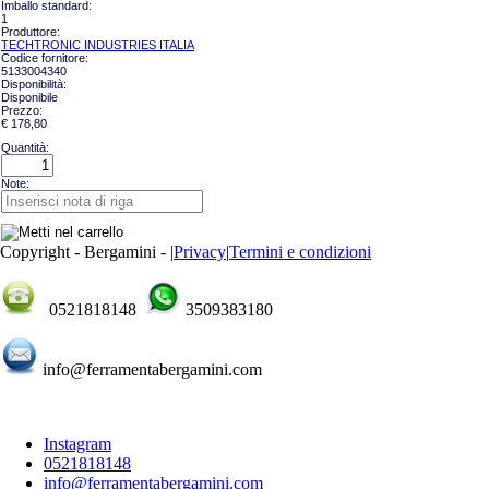
Imballo standard:
1
Produttore:
TECHTRONIC INDUSTRIES ITALIA
Codice fornitore:
5133004340
Disponibilità:
Disponibile
Prezzo:
€ 178,80
Quantità:
Note:
Copyright - Bergamini -
|
Privacy
|
Termini e condizioni
0521818148
3509383180
info@ferramentabergamini.com
Instagram
0521818148
info@ferramentabergamini.com