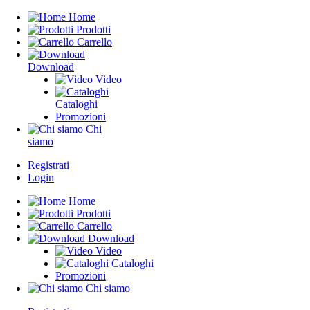
Home
Prodotti
Carrello
Download
Video
Cataloghi
Promozioni
Chi
siamo
Registrati
Login
Home
Prodotti
Carrello
Download
Video
Cataloghi
Promozioni
Chi siamo