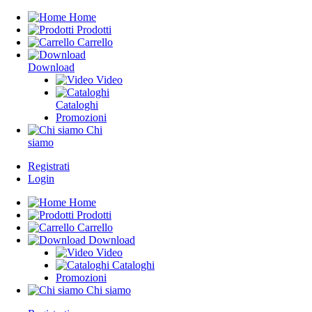
Home
Prodotti
Carrello
Download
Video
Cataloghi
Promozioni
Chi
siamo
Registrati
Login
Home
Prodotti
Carrello
Download
Video
Cataloghi
Promozioni
Chi siamo