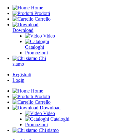
Home
Prodotti
Carrello
Download
Video
Cataloghi
Promozioni
Chi
siamo
Registrati
Login
Home
Prodotti
Carrello
Download
Video
Cataloghi
Promozioni
Chi siamo