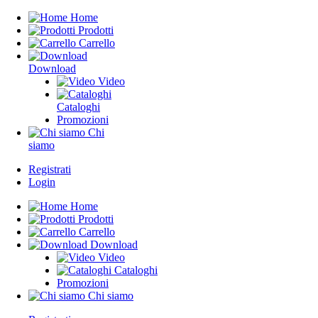
Home
Prodotti
Carrello
Download
Video
Cataloghi
Promozioni
Chi
siamo
Registrati
Login
Home
Prodotti
Carrello
Download
Video
Cataloghi
Promozioni
Chi siamo