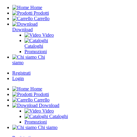
Home
Prodotti
Carrello
Download
Video
Cataloghi
Promozioni
Chi
siamo
Registrati
Login
Home
Prodotti
Carrello
Download
Video
Cataloghi
Promozioni
Chi siamo