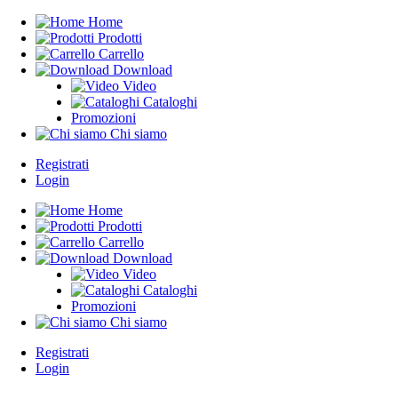
Home
Prodotti
Carrello
Download
Video
Cataloghi
Promozioni
Chi siamo
Registrati
Login
Home
Prodotti
Carrello
Download
Video
Cataloghi
Promozioni
Chi siamo
Registrati
Login