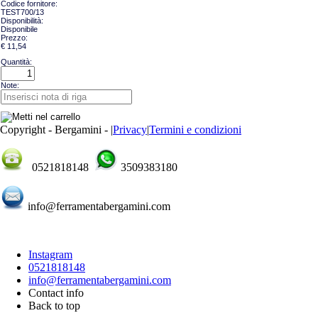
Codice fornitore:
TEST700/13
Disponibilità:
Disponibile
Prezzo:
€ 11,54
Quantità:
Note:
Copyright - Bergamini -
|
Privacy
|
Termini e condizioni
0521818148
3509383180
info@ferramentabergamini.com
Instagram
0521818148
info@ferramentabergamini.com
Contact info
Back to top