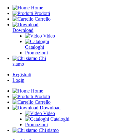
Home
Prodotti
Carrello
Download
Video
Cataloghi
Promozioni
Chi
siamo
Registrati
Login
Home
Prodotti
Carrello
Download
Video
Cataloghi
Promozioni
Chi siamo