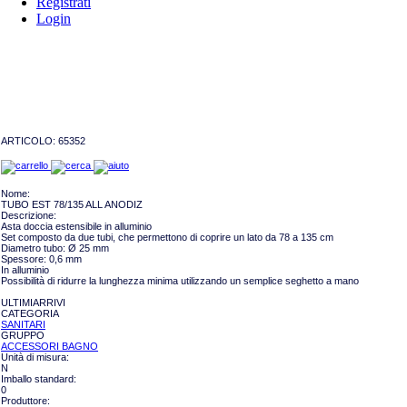
Registrati
Login
ARTICOLO:
65352
Nome:
TUBO EST 78/135 ALL ANODIZ
Descrizione:
Asta doccia estensibile in alluminio
Set composto da due tubi, che permettono di coprire un lato da 78 a 135 cm
Diametro tubo: Ø 25 mm
Spessore: 0,6 mm
In alluminio
Possibilità di ridurre la lunghezza minima utilizzando un semplice seghetto a mano
ULTIMIARRIVI
CATEGORIA
SANITARI
GRUPPO
ACCESSORI BAGNO
Unità di misura:
N
Imballo standard:
0
Produttore: