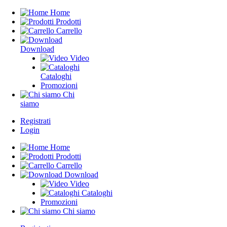
Home
Prodotti
Carrello
Download
Video
Cataloghi
Promozioni
Chi
siamo
Registrati
Login
Home
Prodotti
Carrello
Download
Video
Cataloghi
Promozioni
Chi siamo