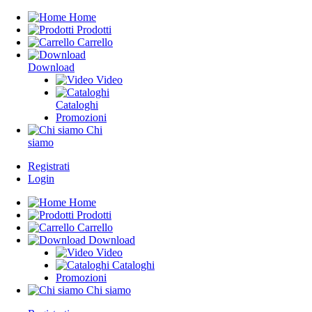
Home
Prodotti
Carrello
Download
Video
Cataloghi
Promozioni
Chi
siamo
Registrati
Login
Home
Prodotti
Carrello
Download
Video
Cataloghi
Promozioni
Chi siamo