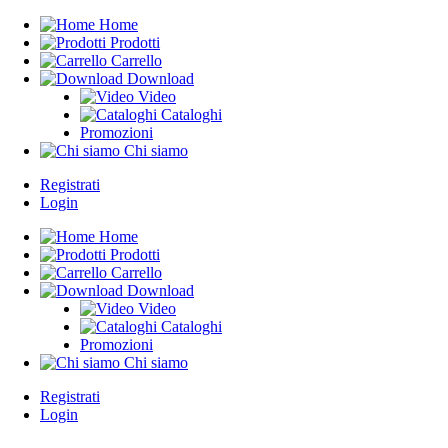
Home
Prodotti
Carrello
Download
Video
Cataloghi
Promozioni
Chi siamo
Registrati
Login
Home
Prodotti
Carrello
Download
Video
Cataloghi
Promozioni
Chi siamo
Registrati
Login