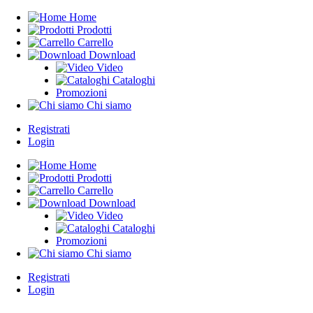
Home
Prodotti
Carrello
Download
Video
Cataloghi
Promozioni
Chi siamo
Registrati
Login
Home
Prodotti
Carrello
Download
Video
Cataloghi
Promozioni
Chi siamo
Registrati
Login