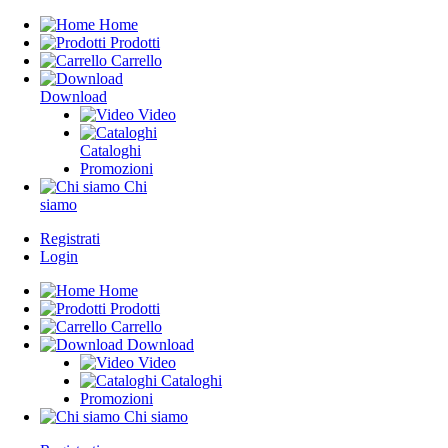
Home
Prodotti
Carrello
Download
Video
Cataloghi
Promozioni
Chi
siamo
Registrati
Login
Home
Prodotti
Carrello
Download
Video
Cataloghi
Promozioni
Chi siamo