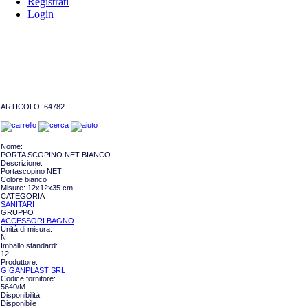
Registrati
Login
ARTICOLO:
64782
Nome:
PORTA SCOPINO NET BIANCO
Descrizione:
Portascopino NET
Colore bianco
Misure: 12x12x35 cm
CATEGORIA
SANITARI
GRUPPO
ACCESSORI BAGNO
Unità di misura:
N
Imballo standard:
12
Produttore:
GIGANPLAST SRL
Codice fornitore:
5640/M
Disponibilità:
Disponibile