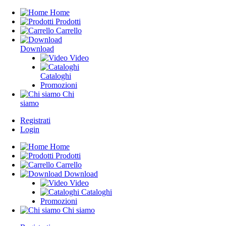
Home
Prodotti
Carrello
Download
Video
Cataloghi
Promozioni
Chi
siamo
Registrati
Login
Home
Prodotti
Carrello
Download
Video
Cataloghi
Promozioni
Chi siamo