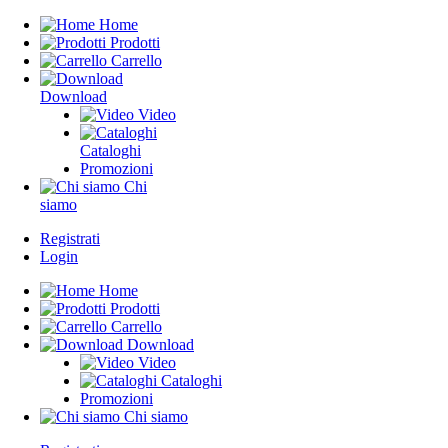
Home
Prodotti
Carrello
Download
Video
Cataloghi
Promozioni
Chi
siamo
Registrati
Login
Home
Prodotti
Carrello
Download
Video
Cataloghi
Promozioni
Chi siamo