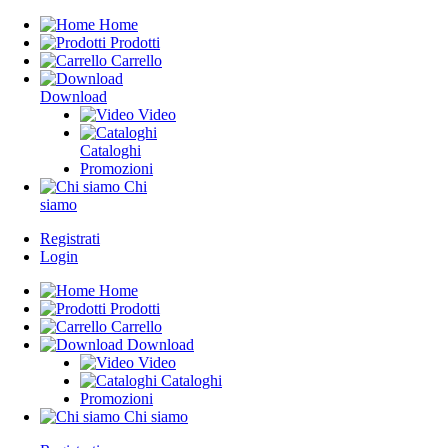
Home
Prodotti
Carrello
Download
Video
Cataloghi
Promozioni
Chi
siamo
Registrati
Login
Home
Prodotti
Carrello
Download
Video
Cataloghi
Promozioni
Chi siamo