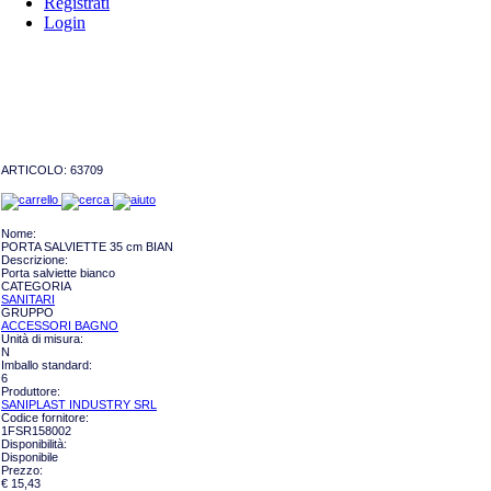
Registrati
Login
ARTICOLO:
63709
Nome:
PORTA SALVIETTE 35 cm BIAN
Descrizione:
Porta salviette bianco
CATEGORIA
SANITARI
GRUPPO
ACCESSORI BAGNO
Unità di misura:
N
Imballo standard:
6
Produttore:
SANIPLAST INDUSTRY SRL
Codice fornitore:
1FSR158002
Disponibilità:
Disponibile
Prezzo:
€ 15,43