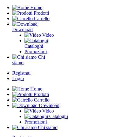
Home
Prodotti
Carrello
Download
Video
Cataloghi
Promozioni
Chi
siamo
Registrati
Login
Home
Prodotti
Carrello
Download
Video
Cataloghi
Promozioni
Chi siamo