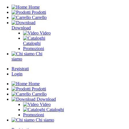
Home
Prodotti
Carrello
Download
Video
Cataloghi
Promozioni
Chi
siamo
Registrati
Login
Home
Prodotti
Carrello
Download
Video
Cataloghi
Promozioni
Chi siamo