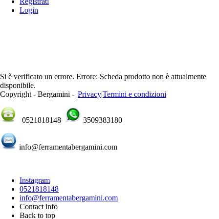
Registrati
Login
Si è verificato un errore.
Errore: Scheda prodotto non è attualmente
disponibile.
Copyright - Bergamini -
|
Privacy
|
Termini e condizioni
0521818148
3509383180
info@ferramentabergamini.com
Instagram
0521818148
info@ferramentabergamini.com
Contact info
Back to top