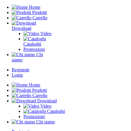
Home
Prodotti
Carrello
Download
Video
Cataloghi
Promozioni
Chi
siamo
Registrati
Login
Home
Prodotti
Carrello
Download
Video
Cataloghi
Promozioni
Chi siamo